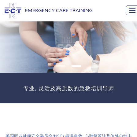
专业, 灵活及高质数的急救培训导师
美国职业健康安全委员会(NSC) 标准急救, 心肺复苏法及体外自动去