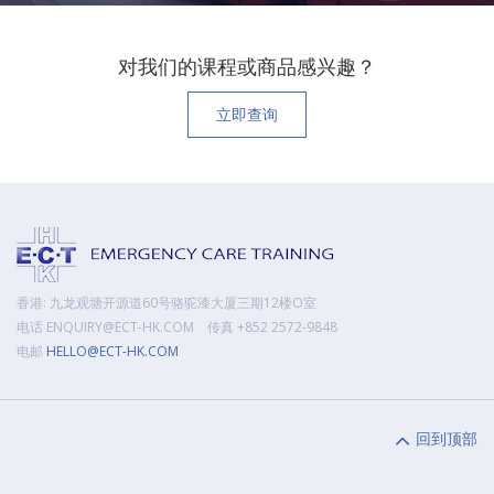
对我们的课程或商品感兴趣？
立即查询
香港: 九龙观塘开源道60号骆驼漆大厦三期12楼O室
电话 ENQUIRY@ECT-HK.COM 传真 +852 2572-9848
电邮
HELLO@ECT-HK.COM
回到顶部